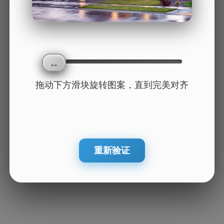
拖动下方滑块旋转图案，直到完美对齐
重新验证